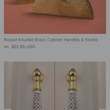
Round Knurled Brass Cabinet Handles & Knobs
Normaler Preis
$22.85 USD
Ab