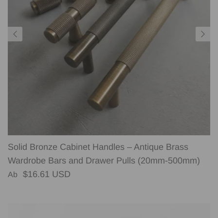
Solid Bronze Cabinet Handles – Antique Brass
Wardrobe Bars and Drawer Pulls (20mm-500mm)
Normaler Preis
$16.61 USD
Ab