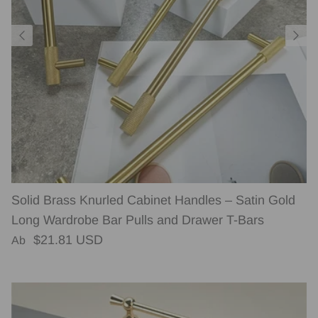
Solid Brass Knurled Cabinet Handles – Satin Gold
Long Wardrobe Bar Pulls and Drawer T-Bars
Normaler Preis
$21.81 USD
Ab