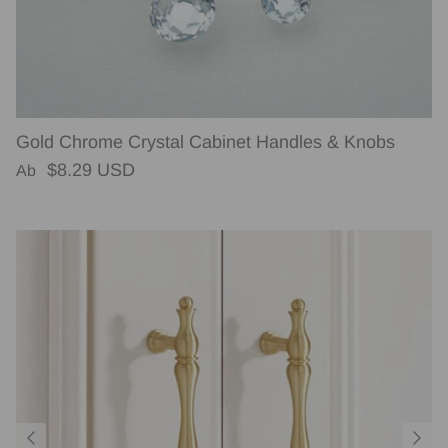
Gold Chrome Crystal Cabinet Handles & Knobs
Normaler Preis
$8.29 USD
Ab