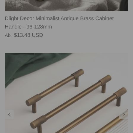
Dlight Decor Minimalist Antique Brass Cabinet
Handle - 96-128mm
Normaler Preis
$13.48 USD
Ab