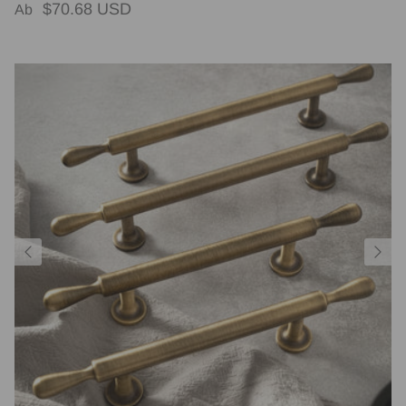
Normaler Preis
$70.68 USD
Ab