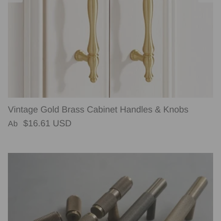
Vintage Gold Brass Cabinet Handles & Knobs
Normaler Preis
$16.61 USD
Ab