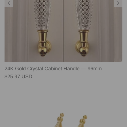
24K Gold Crystal Cabinet Handle — 96mm
Normaler Preis
$25.97 USD