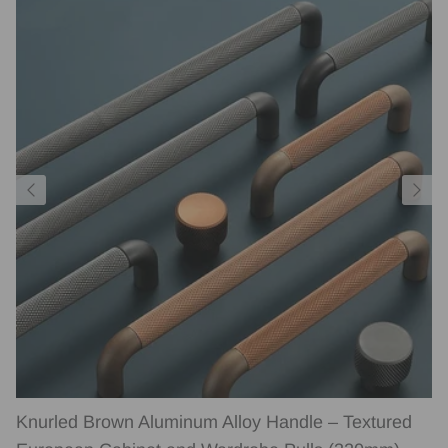
Knurled Brown Aluminum Alloy Handle – Textured