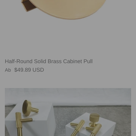
Half-Round Solid Brass Cabinet Pull
Normaler Preis
$49.89 USD
Ab