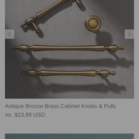
Antique Bronze Brass Cabinet Knobs & Pulls
Normaler Preis
$23.89 USD
Ab