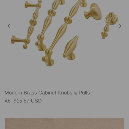
Modern Brass Cabinet Knobs & Pulls
Normaler Preis
$15.57 USD
Ab