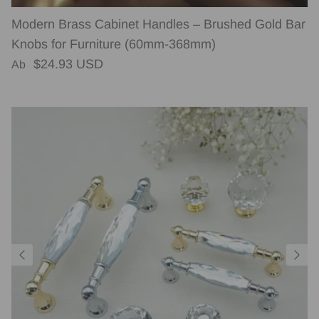
Modern Brass Cabinet Handles – Brushed Gold Bar
Knobs for Furniture (60mm-368mm)
Normaler Preis
$24.93 USD
Ab