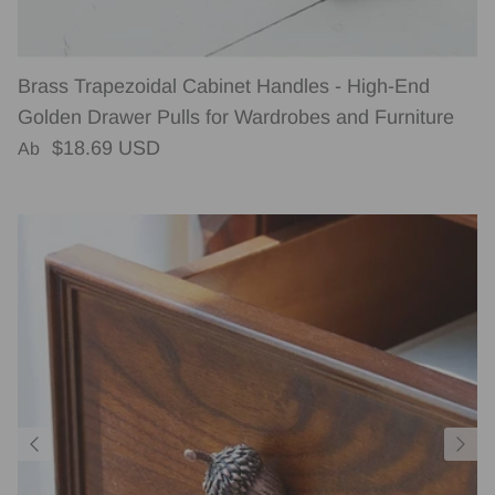
Brass Trapezoidal Cabinet Handles - High-End
Golden Drawer Pulls for Wardrobes and Furniture
Normaler Preis
$18.69 USD
Ab