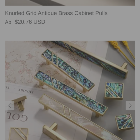
Knurled Grid Antique Brass Cabinet Pulls
Normaler Preis
$20.76 USD
Ab