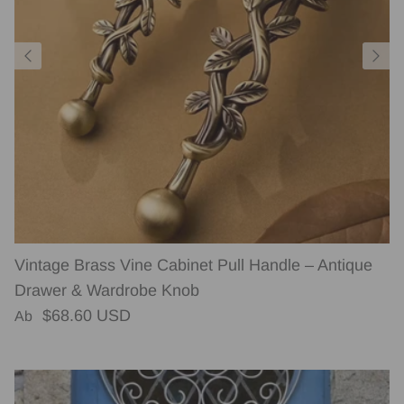
Vintage Brass Vine Cabinet Pull Handle – Antique
Drawer & Wardrobe Knob
Normaler Preis
$68.60 USD
Ab