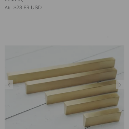
Normaler Preis
$23.89 USD
Ab