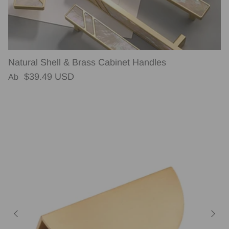
Natural Shell & Brass Cabinet Handles
Normaler Preis
$39.49 USD
Ab