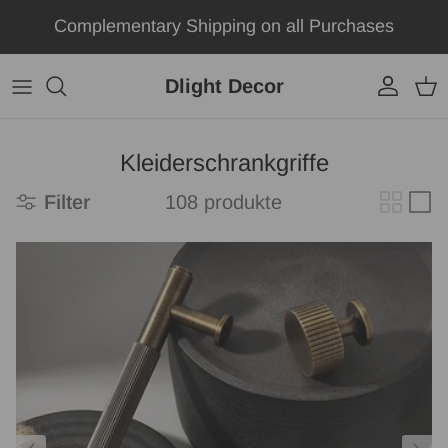
Direkt zum Inhalt
Complementary Shipping on all Purchases
Dlight Decor
Konto
Ei
Kleiderschrankgriffe
Filter
108 produkte