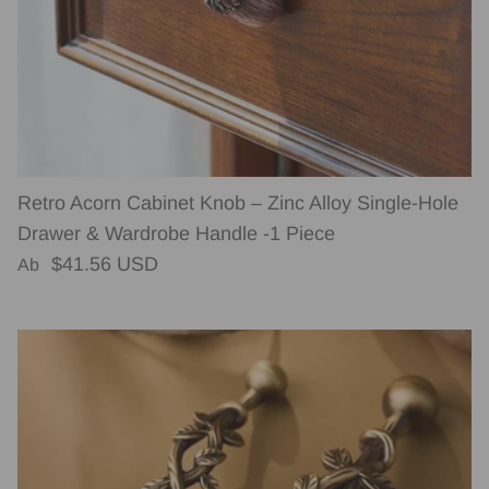
Retro Acorn Cabinet Knob – Zinc Alloy Single-Hole
Drawer & Wardrobe Handle -1 Piece
Normaler Preis
$41.56 USD
Ab