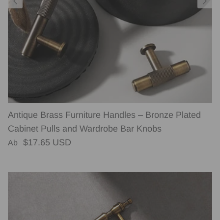
Antique Brass Furniture Handles – Bronze Plated
Cabinet Pulls and Wardrobe Bar Knobs
Normaler Preis
$17.65 USD
Ab