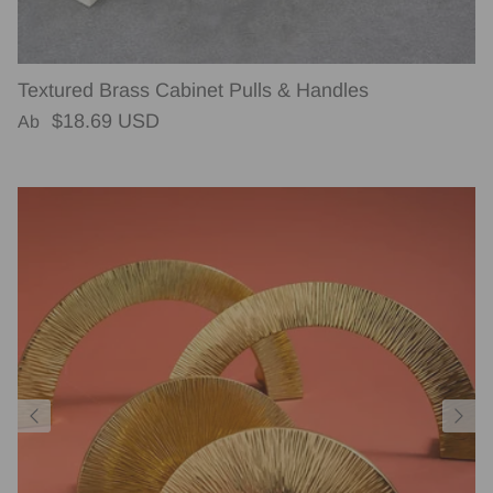
Textured Brass Cabinet Pulls & Handles
Normaler Preis
$18.69 USD
Ab